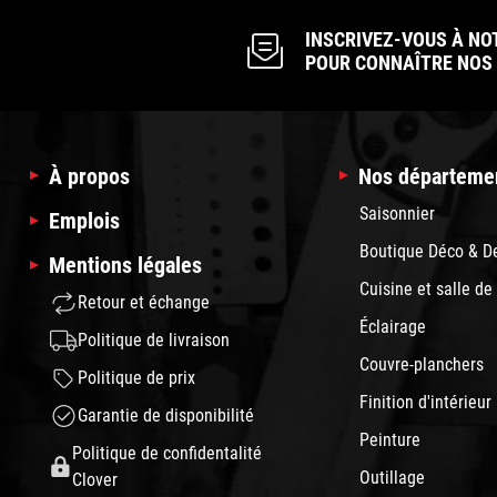
INSCRIVEZ-VOUS À NO
POUR CONNAÎTRE NOS
À propos
Nos départeme
Saisonnier
Emplois
Boutique Déco & D
Mentions légales
Cuisine et salle de
Retour et échange
Éclairage
Politique de livraison
Couvre-planchers
Politique de prix
Finition d'intérieur
Garantie de disponibilité
Peinture
Politique de confidentalité
Outillage
Clover