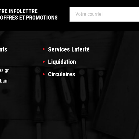
TRE INFOLETTRE
 OFFRES ET PROMOTIONS
nts
Services Laferté
Liquidation
esign
Circulaires
 bain