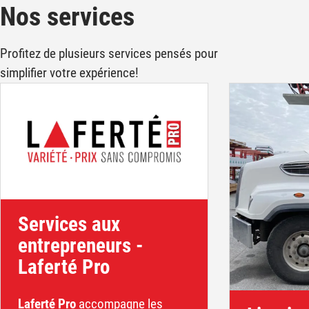
Nos services
Profitez de plusieurs services pensés pour
simplifier votre expérience!
Services aux
entrepreneurs -
Laferté Pro
Laferté Pro
accompagne les