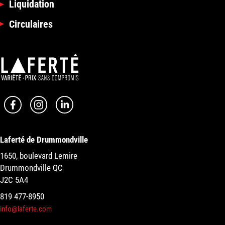
Liquidation
Circulaires
Laferté de Drummondville
1650, boulevard Lemire
Drummondville QC
J2C 5A4
819 477-8950
info@laferte.com